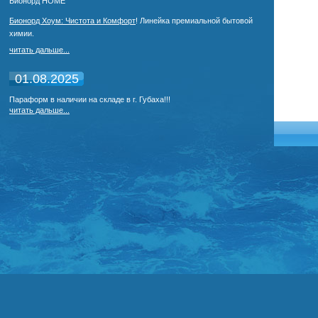
Бионорд HOME
Бионорд Хоум: Чистота и Комфорт
!
Линейка премиальной бытовой
химии.
читать дальше...
01.08.2025
Параформ в наличии на складе в г. Губаха!!!
читать дальше...