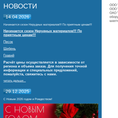
НОВОСТИ
ООО "
ООО "
ОАО "
14.04.2026
обору
шахт
Начинается сезон Нерудных материалов!!! По приятным ценам!!!
Начинается сезон Нерудных материалов!!! По
приятным ценам!!!
Песок
Щебень
Гравий
Расчёт цены осуществляется в зависимости от
региона и объема заказа. Для получения точной
информации и специальных предложений,
пожалуйста, свяжитесь с нами.
читать дальше...
29.12.2025
С Новым 2026 годом и Рождеством!