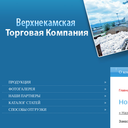
О ко
Рекв
ПРОДУКЦИЯ
ФОТОГАЛЕРЕЯ
Главн
НАШИ ПАРТНЕРЫ
Но
КАТАЛОГ СТАТЕЙ
СПОСОБЫ ОТГРУЗКИ
« На
Зака